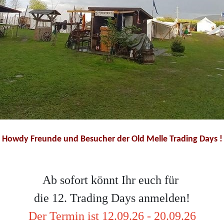
Howdy Freunde und Besucher der Old Melle Trading Days !
Ab sofort könnt Ihr euch für
die 12. Trading Days anmelden!
Der Termin ist 12.09.26 - 20.09.26