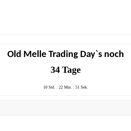
Old Melle Trading Day`s noch
34 Tage
10 Std. : 22 Min. : 50 Sek.