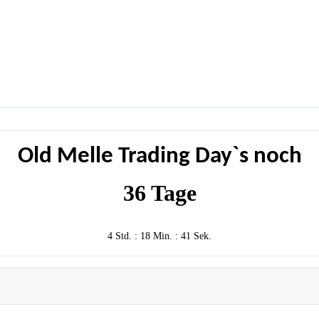
Old Melle Trading Day`s noch
36 Tage
4 Std. : 18 Min. : 41 Sek.