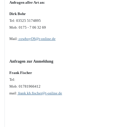
Anfragen aller Art an:
Dirk Bohr
Tel: 03525 5174895
Mob: 0175 - 7 06 32 69
Mail:
cowboyOS@t-online.de
Anfragen zur Anmeldung
Frank Fischer
Tel:
Mob: 01781966412
mail:
frank.kh.fischer@t-online.de