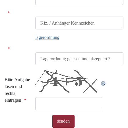
Kfz. / Anhänger Kennzeichen
lagerordnung
Lagerordnung gelesen und akzeptiert ?
Honeypot, bitte lassen Sie dieses Feld leer
Bitte Aufgabe
lösen und
rechts
eintragen