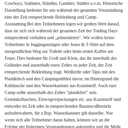
Cowboys, Soldaten, Händler, Gambler, Städter u.v.m. Historische
Darstellung bedeutet für uns während der gesamten Veranstaltung
eine der Zeit entsprechende Bekleidung und Camp-
Ausstattung.Bei den Teilnehmern legen wir großen Wert darauf,
dass sie sich sich während der gesamten Zeit der Trading Days
entsprechend verhalten und „präsentieren". Wir wollen keine:
Teilnehmer in Jogginganzügen oder Jeans & T-Shirt auf dem
morgendlichen Weg zur Toilette oder beim ersten Kaffee am
Feuer. Dies bedeutet für Groß und Klein, das ihr innerhalb des
Geländes und ausserhalb eures Zeltes zu jeder Zeit, der Zeit
entsprechende Bekleidung tragt. Weißzelte oder Tipis mit den
Plastiktisch und den Campingstühlen davor, im Hintergrund die
Kühltasche und den Wasserkanister aus Kunststoff. Auch euer
Camp sollte ausserhalb des Zeltes "plastikfrei" sein.
Getränkeflaschen, Einwegverpackungen etc. aus Kunststoff sind
entweder im Zelt oder in entsprechenden Baumwollbeuteln
aufzubewahren, für z.Bsp. Wasserkanister gilt dasselbe. Nur
wenn sich alle Teilnehmer daran halten, können wir an die
Erfolge der bisherigen Veranstaltungen anknüpfen und die Melle