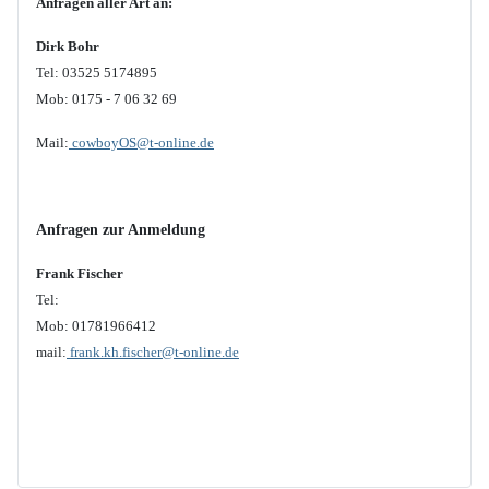
Anfragen aller Art an:
Dirk Bohr
Tel: 03525 5174895
Mob: 0175 - 7 06 32 69
Mail:
cowboyOS@t-online.de
Anfragen zur Anmeldung
Frank Fischer
Tel:
Mob: 01781966412
mail:
frank.kh.fischer@t-online.de