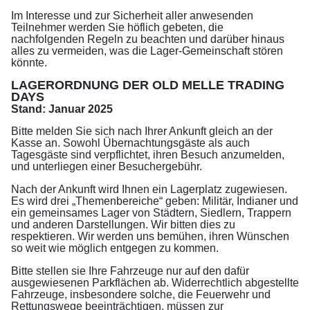
Im Interesse und zur Sicherheit aller anwesenden
Teilnehmer werden Sie höflich gebeten, die
nachfolgenden Regeln zu beachten und darüber hinaus
alles zu vermeiden, was die Lager-Gemeinschaft stören
könnte.
LAGERORDNUNG DER OLD MELLE TRADING
DAYS
Stand: Januar 20
25
Bitte melden Sie sich nach Ihrer Ankunft gleich an der
Kasse an
. Sowohl Übernachtungsgäste als auch
Tagesgäste sind verpflichtet, ihren Besuch anzumelden,
und unterliegen einer Besuchergebühr.
Nach der Ankunft wird Ihnen ein Lagerplatz zugewiesen.
Es wird drei „Themenbereiche“ geben: Militär, Indianer und
ein gemeinsames Lager von Städtern, Siedlern, Trappern
und anderen Darstellungen. Wir bitten dies zu
respektieren. Wir werden uns bemühen, ihren Wünschen
so weit wie möglich entgegen zu kommen.
Bitte stellen sie Ihre Fahrzeuge nur auf den dafür
ausgewiesenen Parkflächen ab. Widerrechtlich abgestellte
Fahrzeuge, insbesondere solche, die Feuerwehr und
Rettungswege beeinträchtigen, müssen zur