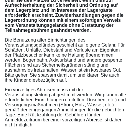
oder sie des Platzes zu verweisen, wenn dies zur
Aufrechterhaltung der Sicherheit und Ordnung auf
dem Lagerplatz und im Interesse der Lagergäste
erforderlich erscheint. Zuwiderhandlungen gegen die
Lagerordnung können mit einem sofortigen Verweis
vom Veranstaltungsgelände ohne Erstattung der
Teilnahmegebühren geahndet werden.
Die Benutzung aller Einrichtungen des
Veranstaltungsgeländes geschieht auf eigene Gefahr. Für
Schäden, Unfälle, Diebstahl und Verluste am Eigentum
der Platzbesucher kann keine Haftung übernommen
werden. Bogenbahn, Axtwurfstand und andere gesperrte
Flächen sind aus Sicherheitsgründen ständig und
ausnahmslos freizuhalten! Wasser ist ein kostbares Gut.
Bitte gehen Sie sparsam damit um und klären Sie auch
ihre Kinder diesbezüglich auf.
Ein vorzeitiges Abreisen muss mit der
Veranstaltungsleitung abgestimmt werden. Wir planen alle
erforderlichen Einrichtungen (Toiletten, Duschen, etc.) und
Versorgungsmaßnahmen (Strom, Holz, Wasser, etc.)
gemäß der eingegangen Anmeldungen für die gebuchten
Tage. Eine Rückzahlung der Gebühren für den
Anmeldezeitraum bei einer vorzeitigen Abreise ist daher
nicht möglich.