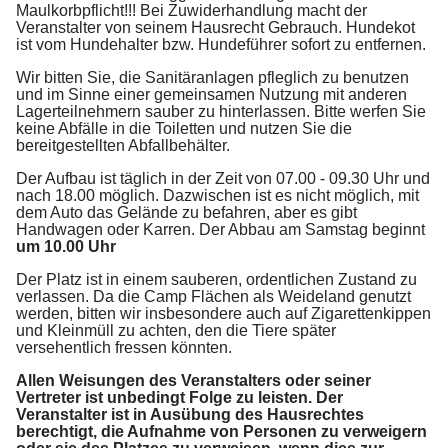
Maulkorbpflicht!!! Bei Zuwiderhandlung macht der
Veranstalter von seinem Hausrecht Gebrauch.
Hundekot
ist vom Hundehalter bzw. Hundeführer sofort zu entfernen.
Wir bitten Sie, die Sanitäranlagen pfleglich zu benutzen
und im Sinne einer gemeinsamen Nutzung mit anderen
Lagerteilnehmern sauber zu hinterlassen. Bitte werfen Sie
keine Abfälle in die Toiletten und nutzen Sie die
bereitgestellten Abfallbehälter.
Der Aufbau ist täglich in der Zeit von 07.00 - 09.30 Uhr und
nach 18.00 möglich. Dazwischen ist es nicht möglich, mit
dem Auto das Gelände zu befahren, aber es gibt
Handwagen oder Karren. Der Abbau am S
amst
ag beginnt
um 10.00 Uhr
Der Platz ist in einem sauberen, ordentlichen Zustand zu
verlassen. Da die Camp Flächen als Weideland genutzt
werden, bitten wir insbesondere auch auf Zigarettenkippen
und Kleinmüll zu achten, den die Tiere später
versehentlich fressen könnten.
Allen Weisungen des Veranstalters oder seiner
Vertreter ist unbedingt Folge zu leisten. Der
Veranstalter ist in Ausübung des Hausrechtes
berechtigt, die Aufnahme von Personen zu verweigern