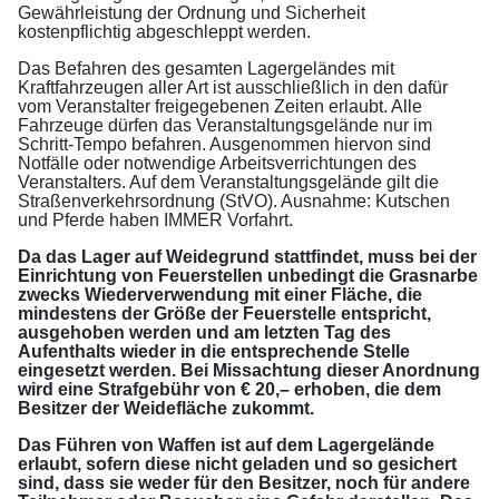
Gewährleistung der Ordnung und Sicherheit
kostenpflichtig abgeschleppt werden.
Das Befahren des gesamten Lagergeländes mit
Kraftfahrzeugen aller Art ist ausschließlich in den dafür
vom Veranstalter freigegebenen Zeiten erlaubt. Alle
Fahrzeuge dürfen das Veranstaltungsgelände nur im
Schritt-Tempo befahren. Ausgenommen hiervon sind
Notfälle oder notwendige Arbeitsverrichtungen des
Veranstalters. Auf dem Veranstaltungsgelände gilt die
Straßenverkehrsordnung (StVO). Ausnahme: Kutschen
und Pferde haben IMMER Vorfahrt.
Da das Lager auf Weidegrund stattfindet, muss bei der
Einrichtung von Feuerstellen unbedingt die Grasnarbe
zwecks Wiederverwendung mit einer Fläche, die
mindestens der Größe der Feuerstelle entspricht,
ausgehoben werden und am letzten Tag des
Aufenthalts wieder in die entsprechende Stelle
eingesetzt werden. Bei Missachtung dieser Anordnung
wird eine Strafgebühr von € 20,– erhoben, die dem
Besitzer der Weidefläche zukommt.
Das Führen von Waffen ist auf dem Lagergelände
erlaubt, sofern diese nicht geladen und so gesichert
sind, dass sie weder für den Besitzer, noch für andere