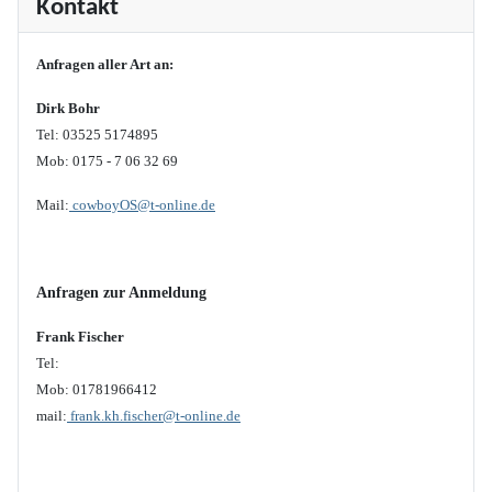
Kontakt
Anfragen aller Art an:
Dirk Bohr
Tel: 03525 5174895
Mob: 0175 - 7 06 32 69
Mail:
cowboyOS@t-online.de
Anfragen zur Anmeldung
Frank Fischer
Tel:
Mob: 01781966412
mail:
frank.kh.fischer@t-online.de